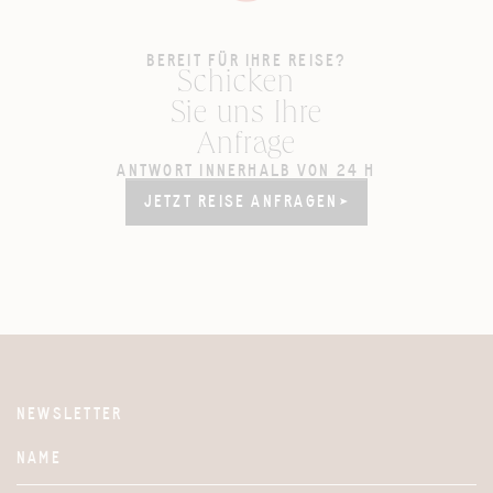
BEREIT FÜR IHRE REISE?
Schicken
Sie uns Ihre
Anfrage
ANTWORT INNERHALB VON 24 H
JETZT REISE ANFRAGEN
JETZT REISE ANFRAGEN
NEWSLETTER
Website
NAME