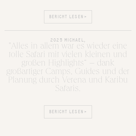
BERICHT LESEN
BERICHT LESEN
2025 MICHAEL,
"Alles in allem war es wieder eine
tolle Safari mit vielen kleinen und
großen Highlights“ – dank
großartiger Camps, Guides und der
Planung durch Verena und Karibu
Safaris.
BERICHT LESEN
BERICHT LESEN