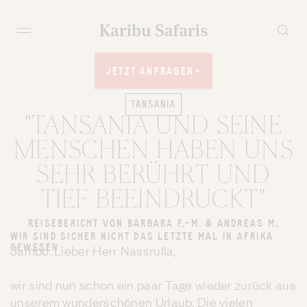
JETZT ANFRAGEN
JETZT ANFRAGEN
TANSANIA
"TANSANIA UND SEINE
MENSCHEN HABEN UNS
SEHR BERÜHRT UND
TIEF BEEINDRUCKT"
REISEBERICHT VON BARBARA F.-M. & ANDREAS M.
WIR SIND SICHER NICHT DAS LETZTE MAL IN AFRIKA
GEWESEN
Jambo. Lieber Herr Nassrulla,
wir sind nun schon ein paar Tage wieder zurück aus
unserem wunderschönen Urlaub. Die vielen