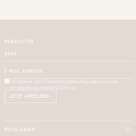
NEWSLETTER
Website
NAME
E-MAIL ADRESSE
Ich stimme den Datenschutzbedingungen und der
Verarbeitung meiner Daten zu.
JETZT ANMELDEN
JETZT ANMELDEN
REISELÄNDER