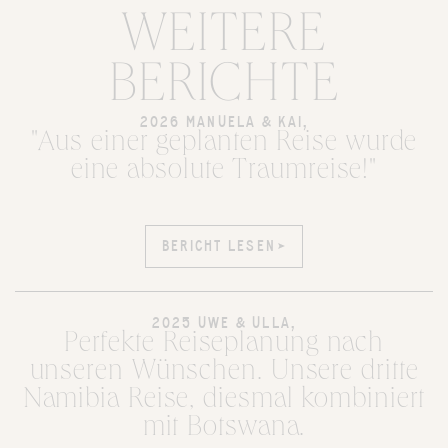
WEITERE
BERICHTE
2026 MANUELA & KAI,
"Aus einer geplanten Reise wurde
eine absolute Traumreise!"
BERICHT LESEN
BERICHT LESEN
2025 UWE & ULLA,
Perfekte Reiseplanung nach
unseren Wünschen. Unsere dritte
Namibia Reise, diesmal kombiniert
mit Botswana.