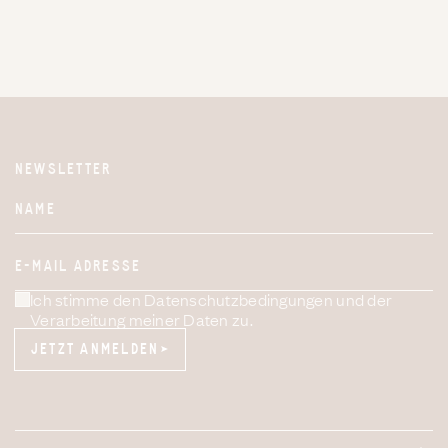
NEWSLETTER
Website
NAME
E-MAIL ADRESSE
Ich stimme den Datenschutzbedingungen und der
Verarbeitung meiner Daten zu.
JETZT ANMELDEN
JETZT ANMELDEN