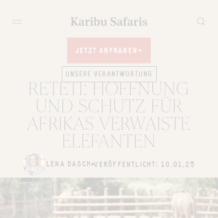
JETZT ANFRAGEN
JETZT ANFRAGEN
UNSERE VERANTWORTUNG
RETETI: HOFFNUNG
UND SCHUTZ FÜR
AFRIKAS VERWAISTE
ELEFANTEN
LENA DASCH
VERÖFFENTLICHT: 10.01.25