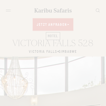
JETZT ANFRAGEN
JETZT ANFRAGEN
HOTEL
VICTORIA FALLS 528
VICTORIA FALLS
SIMBABWE