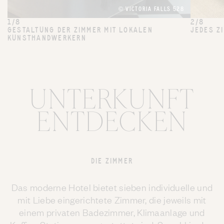
© VICTORIA FALLS 528
1/8
2/8
GESTALTUNG DER ZIMMER MIT LOKALEN
JEDES Z
KUNSTHANDWERKERN
UNTERKUNFT
ENTDECKEN
DIE ZIMMER
Das moderne Hotel bietet sieben individuelle und
mit Liebe eingerichtete Zimmer, die jeweils mit
einem privaten Badezimmer, Klimaanlage und