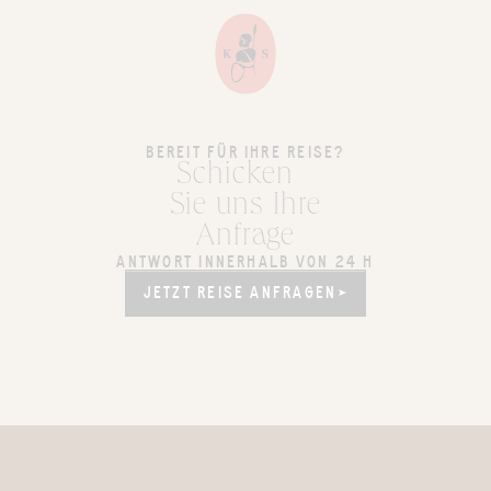
BEREIT FÜR IHRE REISE?
Schicken
Sie uns Ihre
Anfrage
ANTWORT INNERHALB VON 24 H
JETZT REISE ANFRAGEN
JETZT REISE ANFRAGEN