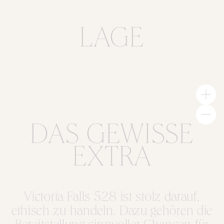
LAGE
DAS GEWISSE
EXTRA
Victoria Falls 528 ist stolz darauf,
ethisch zu handeln. Dazu gehören die