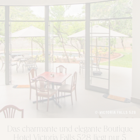
© VICTORIA FALLS 528
Das charmante und elegante Boutique
Hotel Victoria Falls 528 liegt nur 5