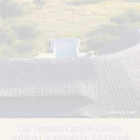
© TUMAREN CAMP
Das Tumaren Camp in Laikipia
verbindet ursprüngliche Wildnis mit