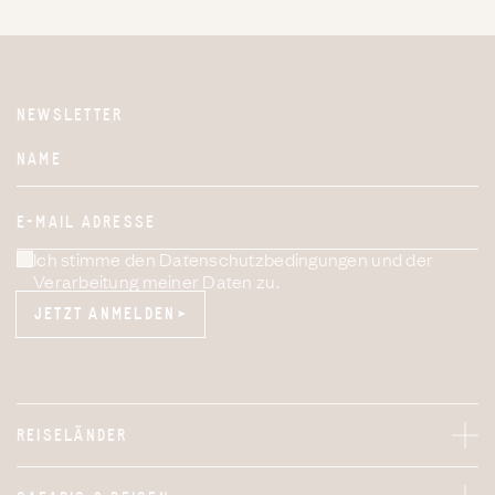
NEWSLETTER
Website
NAME
E-MAIL ADRESSE
Ich stimme den Datenschutzbedingungen und der
Verarbeitung meiner Daten zu.
JETZT ANMELDEN
JETZT ANMELDEN
REISELÄNDER