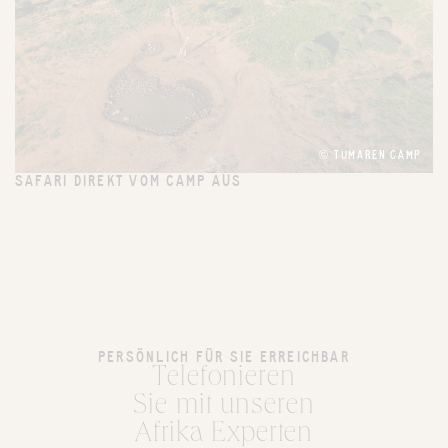
© TUMAREN CAMP
SAFARI DIREKT VOM CAMP AUS
PERSÖNLICH FÜR SIE ERREICHBAR
Telefonieren
Sie mit unseren
Afrika Experten