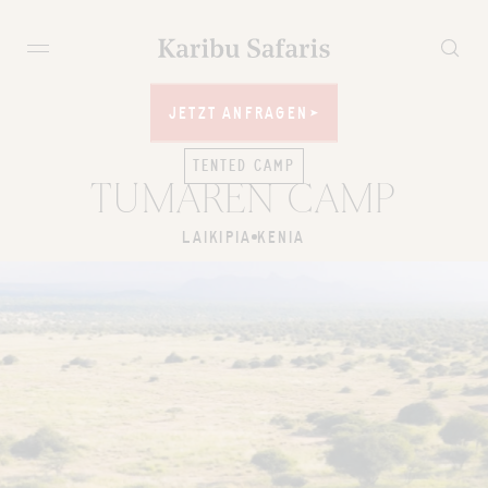
JETZT ANFRAGEN
JETZT ANFRAGEN
TENTED CAMP
TUMAREN CAMP
LAIKIPIA
KENIA