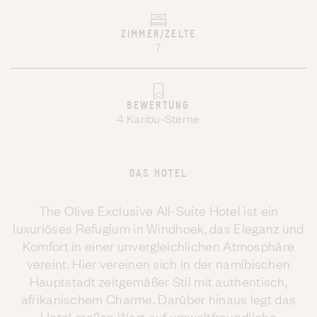
ZIMMER/ZELTE
7
BEWERTUNG
4 Karibu-Sterne
DAS HOTEL
The Olive Exclusive All-Suite Hotel ist ein
luxuriöses Refugium in Windhoek, das Eleganz und
Komfort in einer unvergleichlichen Atmosphäre
vereint. Hier vereinen sich in der namibischen
Hauptstadt zeitgemäßer Stil mit authentisch,
afrikanischem Charme. Darüber hinaus legt das
Hotel großen Wert auf umweltfreundliche