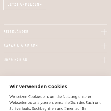
JETZT ANMELDEN
JETZT ANMELDEN
REISELÄNDER
SAFARIS & REISEN
ÜBER KARIBU
Wir verwenden Cookies
Wir setzen Cookies ein, um die Nutzung unserer
Webseiten zu analysieren, einschließlich des Such und
Surfverlaufs, Suchbegriffen und Ihnen auf Ihr