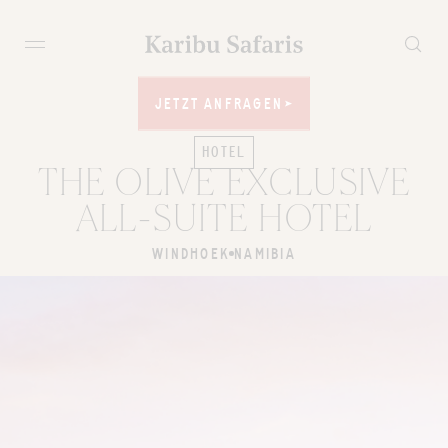
JETZT ANFRAGEN
JETZT ANFRAGEN
HOTEL
THE OLIVE EXCLUSIVE
ALL-SUITE HOTEL
WINDHOEK
NAMIBIA