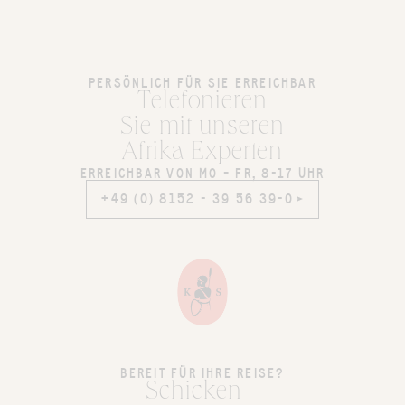
PERSÖNLICH FÜR SIE ERREICHBAR
Telefonieren
Sie mit unseren
Afrika Experten
ERREICHBAR VON MO – FR, 8-17 UHR
+49 (0) 8152 - 39 56 39-0
+49 (0) 8152 - 39 56 39-0
BEREIT FÜR IHRE REISE?
Schicken