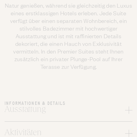
Natur genießen, während sie gleichzeitig den Luxus
eines erstklassigen Hotels erleben. Jede Suite
verfügt über einen separaten Wohnbereich, ein
stilvolles Badezimmer mit hochwertiger
Ausstattung und ist mit raffinierten Details
dekoriert, die einen Hauch von Exklusivität
vermitteln. In den Premier Suites steht Ihnen
zusätzlich ein privater Plunge-Pool auf Ihrer
Terasse zur Verfügung.
INFORMATIONEN & DETAILS
Ausstattung
Aktivitäten