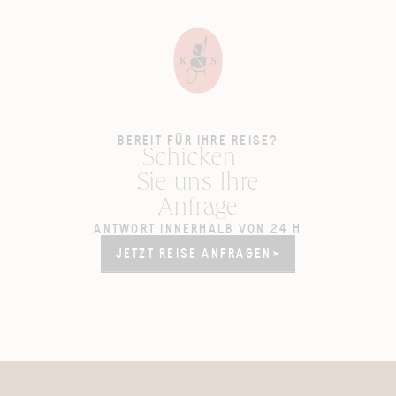
BEREIT FÜR IHRE REISE?
Schicken
Sie uns Ihre
Anfrage
ANTWORT INNERHALB VON 24 H
JETZT REISE ANFRAGEN
JETZT REISE ANFRAGEN