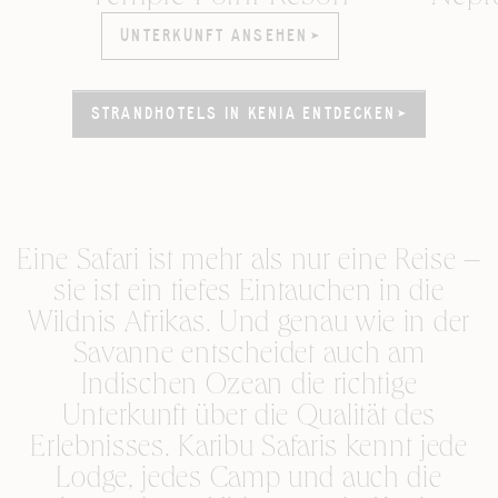
UNTERKUNFT ANSEHEN
UNTERKUNFT ANSEHEN
STRANDHOTELS IN KENIA ENTDECKEN
STRANDHOTELS IN KENIA ENTDECKEN
Eine Safari ist mehr als nur eine Reise –
sie ist ein tiefes Eintauchen in die
Wildnis Afrikas. Und genau wie in der
Savanne entscheidet auch am
Indischen Ozean die richtige
Unterkunft über die Qualität des
Erlebnisses. Karibu Safaris kennt jede
Lodge, jedes Camp und auch die