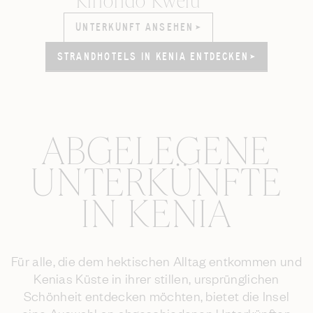
Kinondo Kwetu
UNTERKUNFT ANSEHEN
UNTERKUNFT ANSEHEN
STRANDHOTELS IN KENIA ENTDECKEN
STRANDHOTELS IN KENIA ENTDECKEN
ABGELEGENE
UNTERKÜNFTE
IN KENIA
Für alle, die dem hektischen Alltag entkommen und
Kenias Küste in ihrer stillen, ursprünglichen
Schönheit entdecken möchten, bietet die Insel