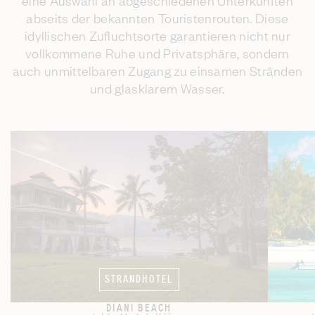
eine Auswahl an abgeschiedenen Unterkünften
abseits der bekannten Touristenrouten. Diese
idyllischen Zufluchtsorte garantieren nicht nur
vollkommene Ruhe und Privatsphäre, sondern
auch unmittelbaren Zugang zu einsamen Stränden
und glasklarem Wasser.
STRANDHOTEL
DIANI BEACH