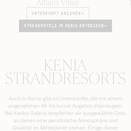
Alfajiri Villas
UNTERKUNFT ANSEHEN
UNTERKUNFT ANSEHEN
STRANDHOTELS IN KENIA ENTDECKEN
STRANDHOTELS IN KENIA ENTDECKEN
KENIA
STRANDRESORTS
Auch in Kenia gibt es Unterkünfte, die mit einem
angenehmen All-Inclusive-Angebot überzeugen.
Bei Karibu Safaris empfehlen wir ausgewählte Orte,
an denen eine persönliche Atmosphäre und
Qualität im Mittelpunkt stehen. Einige dieser