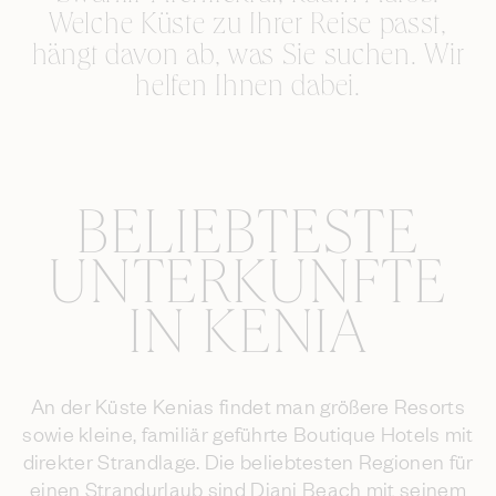
Welche Küste zu Ihrer Reise passt,
hängt davon ab, was Sie suchen. Wir
helfen Ihnen dabei.
BELIEBTESTE
UNTERKÜNFTE
IN KENIA
An der Küste Kenias findet man größere Resorts
sowie kleine, familiär geführte Boutique Hotels mit
direkter Strandlage. Die beliebtesten Regionen für
einen Strandurlaub sind Diani Beach mit seinem