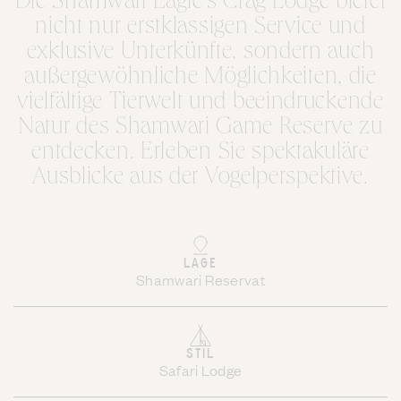
Die Shamwari Eagle's Crag Lodge bietet
nicht nur erstklassigen Service und
exklusive Unterkünfte, sondern auch
außergewöhnliche Möglichkeiten, die
vielfältige Tierwelt und beeindruckende
Natur des Shamwari Game Reserve zu
entdecken. Erleben Sie spektakuläre
Ausblicke aus der Vogelperspektive.
LAGE
Shamwari Reservat
STIL
Safari Lodge