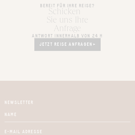
BEREIT FÜR IHRE REISE?
Schicken
Sie uns Ihre
Anfrage
ANTWORT INNERHALB VON 24 H
JETZT REISE ANFRAGEN
JETZT REISE ANFRAGEN
NEWSLETTER
Website
NAME
E-MAIL ADRESSE