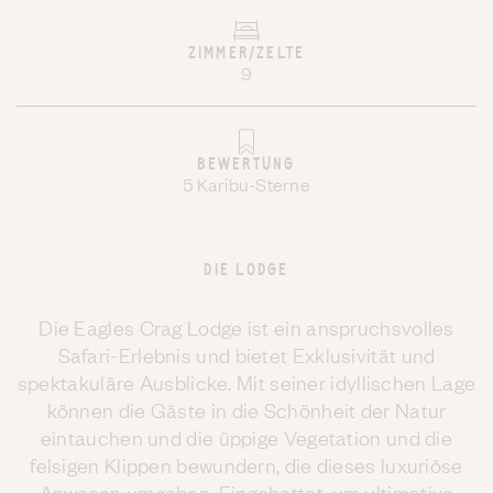
ZIMMER/ZELTE
9
BEWERTUNG
5 Karibu-Sterne
DIE LODGE
Die Eagles Crag Lodge ist ein anspruchsvolles
Safari-Erlebnis und bietet Exklusivität und
spektakuläre Ausblicke. Mit seiner idyllischen Lage
können die Gäste in die Schönheit der Natur
eintauchen und die üppige Vegetation und die
felsigen Klippen bewundern, die dieses luxuriöse
Anwesen umgeben. Eingebettet, um ultimative