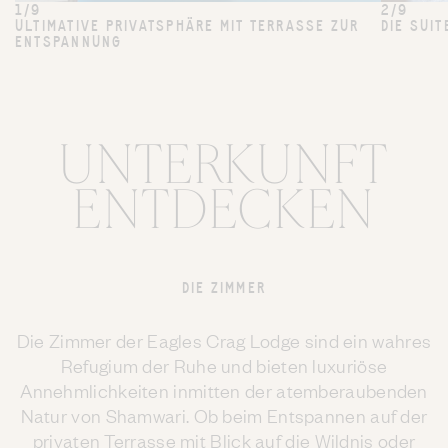
1/9
2/9
ULTIMATIVE PRIVATSPHÄRE MIT TERRASSE ZUR
DIE SUI
ENTSPANNUNG
UNTERKUNFT
ENTDECKEN
DIE ZIMMER
Die Zimmer der Eagles Crag Lodge sind ein wahres
Refugium der Ruhe und bieten luxuriöse
Annehmlichkeiten inmitten der atemberaubenden
Natur von Shamwari. Ob beim Entspannen auf der
privaten Terrasse mit Blick auf die Wildnis oder