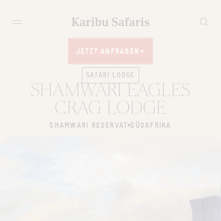
JETZT ANFRAGEN
JETZT ANFRAGEN
SAFARI LODGE
SHAMWARI EAGLES
CRAG LODGE
SHAMWARI RESERVAT
SÜDAFRIKA