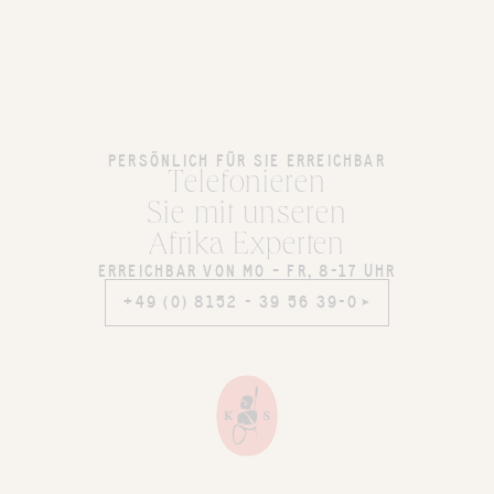
PERSÖNLICH FÜR SIE ERREICHBAR
Telefonieren
Sie mit unseren
Afrika Experten
ERREICHBAR VON MO – FR, 8-17 UHR
+49 (0) 8152 - 39 56 39-0
+49 (0) 8152 - 39 56 39-0