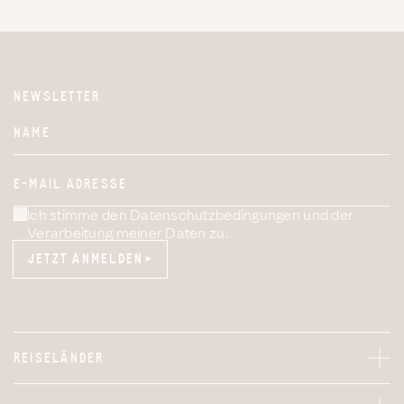
NEWSLETTER
Website
NAME
E-MAIL ADRESSE
Ich stimme den Datenschutzbedingungen und der
Verarbeitung meiner Daten zu.
JETZT ANMELDEN
JETZT ANMELDEN
REISELÄNDER