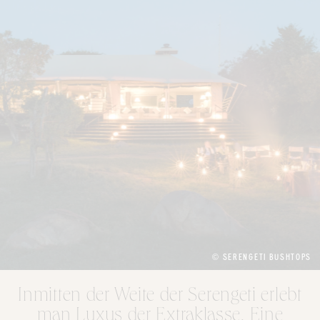
© SERENGETI BUSHTOPS
Inmitten der Weite der Serengeti erlebt
man Luxus der Extraklasse. Eine