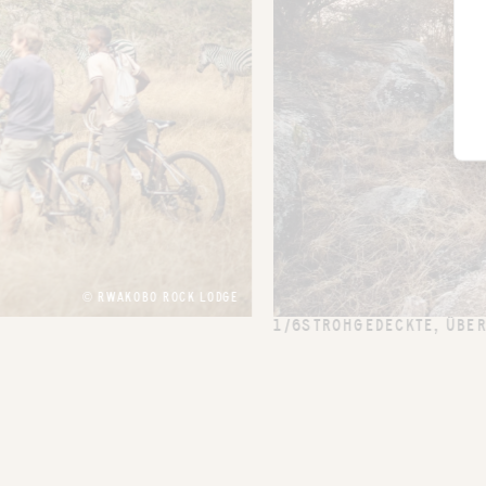
© RWAKOBO ROCK LODGE
1/6
STROHGEDECKTE, ÜBER