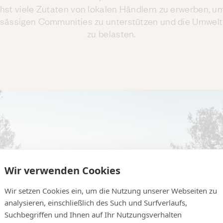
hst viele Zutaten von lokalen Händlern zu erwerben, u
nsässigen Communities zu unterstützen und die Umwelt
zu belasten.
Wir verwenden Cookies
Wir setzen Cookies ein, um die Nutzung unserer Webseiten zu
analysieren, einschließlich des Such und Surfverlaufs,
Suchbegriffen und Ihnen auf Ihr Nutzungsverhalten