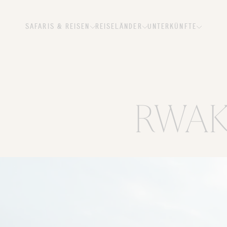
SAFARIS & REISEN
REISELÄNDER
UNTERKÜNFTE
RWAK