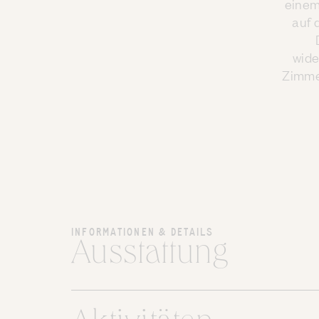
einem
auf 
wide
Zimme
INFORMATIONEN & DETAILS
Ausstattung