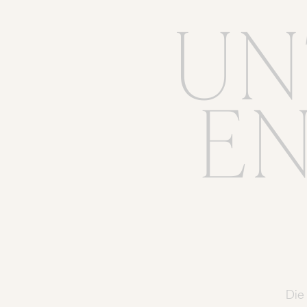
UN
E
Die