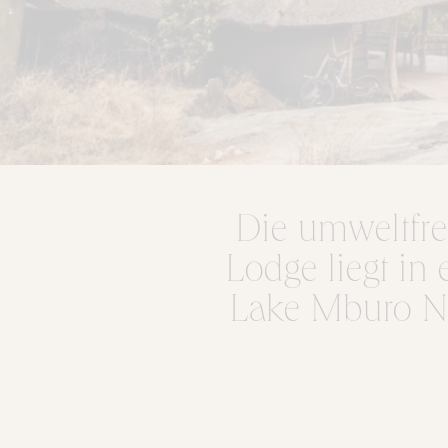
Die umweltfre
Lodge liegt i
Lake Mburo Na