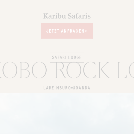
JETZT ANFRAGEN
JETZT ANFRAGEN
SAFARI LODGE
OBO ROCK 
LAKE MBURO
UGANDA