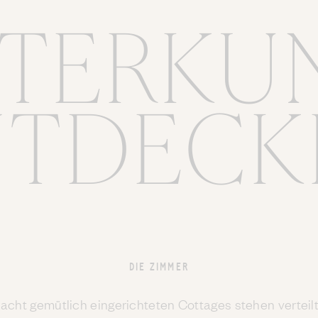
TERKU
NTDECK
DIE ZIMMER
 acht gemütlich eingerichteten Cottages stehen verteilt