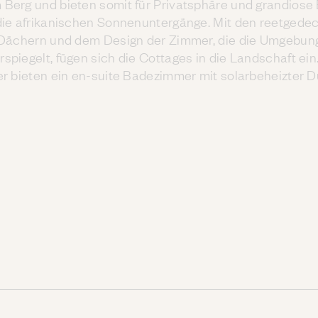
 Berg und bieten somit für Privatsphäre und grandiose 
die afrikanischen Sonnenuntergänge. Mit den reetgede
Dächern und dem Design der Zimmer, die die Umgebun
rspiegelt, fügen sich die Cottages in die Landschaft ein.
r bieten ein en-suite Badezimmer mit solarbeheizter D