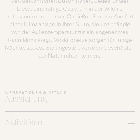
den afrikanischen Busch haben. Jedes Chalet
bietet eine ruhige Oase, um in der Wildnis
entspannen zu können. Genießen Sie den Komfort
einer Klimaanlage in Ihrer Suite, die unabhängig
von der Außentemperatur für ein angenehmes
Raumklima sorgt. Moskitonetze sorgen für ruhige
Nächte, sodass Sie ungestört von den Geschöpfen
der Natur ruhen können.
INFORMATIONEN & DETAILS
Ausstattung
Aktivitäten