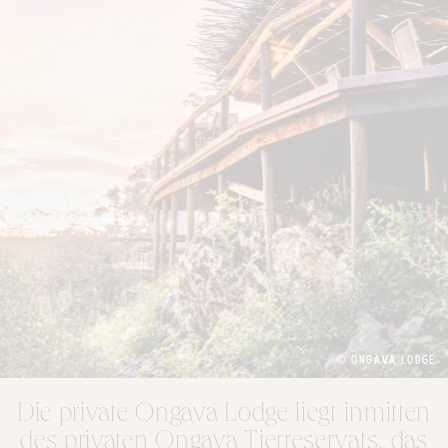
© ONGAVA LODGE
Die private Ongava Lodge liegt inmitten
des privaten Ongava Tierreservats, das