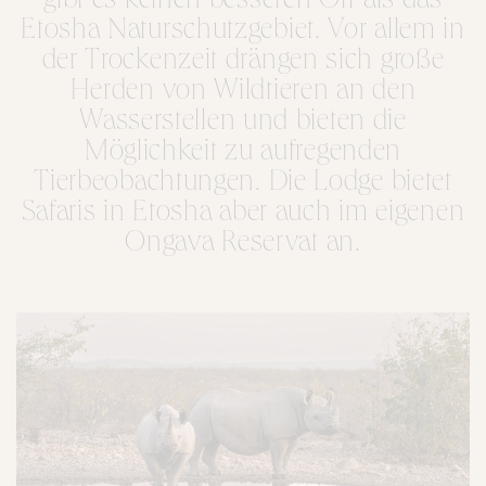
gibt es keinen besseren Ort als das
Etosha Naturschutzgebiet. Vor allem in
der Trockenzeit drängen sich große
Herden von Wildtieren an den
Wasserstellen und bieten die
Möglichkeit zu aufregenden
Tierbeobachtungen. Die Lodge bietet
Safaris in Etosha aber auch im eigenen
Ongava Reservat an.