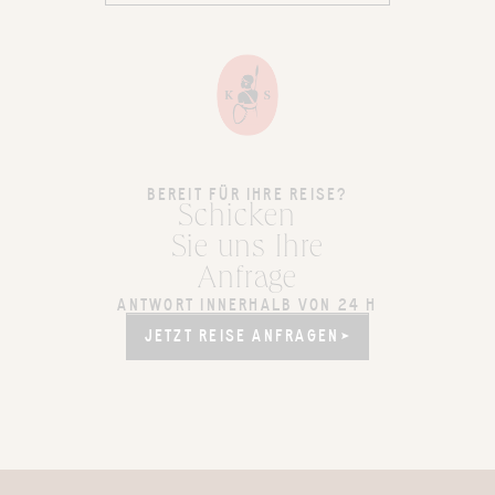
BEREIT FÜR IHRE REISE?
Schicken
Sie uns Ihre
Anfrage
ANTWORT INNERHALB VON 24 H
JETZT REISE ANFRAGEN
JETZT REISE ANFRAGEN