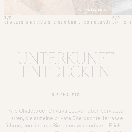
© ONGAVA LODGE
1/9
2/9
CHALETS SIND AUS STEINEN UND STROH GEBAUT
EINRICH
UNTERKUNFT
ENTDECKEN
DIE CHALETS
Alle Chalets der Ongava Lodge haben verglaste
Türen, die auf eine private überdachte Terrasse
führen, von der aus Sie einen wunderbaren Blick in