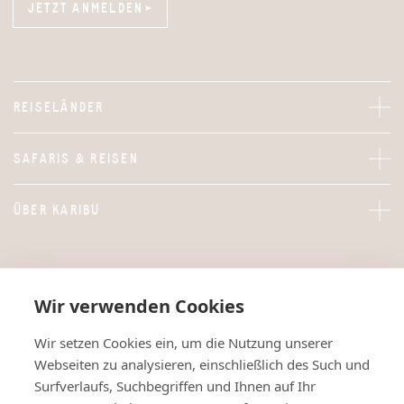
JETZT ANMELDEN
JETZT ANMELDEN
REISELÄNDER
SAFARIS & REISEN
ÜBER KARIBU
Wir verwenden Cookies
Wir setzen Cookies ein, um die Nutzung unserer
Webseiten zu analysieren, einschließlich des Such und
Surfverlaufs, Suchbegriffen und Ihnen auf Ihr