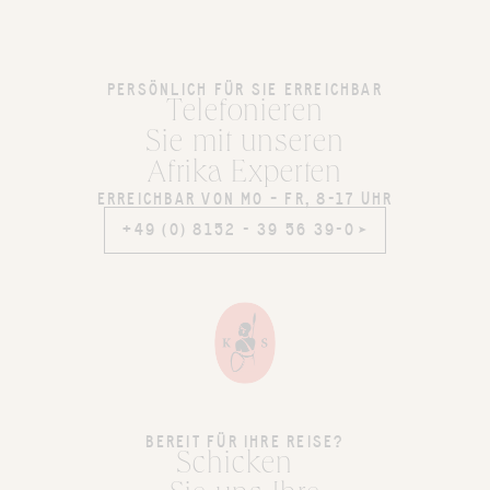
PERSÖNLICH FÜR SIE ERREICHBAR
Telefonieren
Sie mit unseren
Afrika Experten
ERREICHBAR VON MO – FR, 8-17 UHR
+49 (0) 8152 - 39 56 39-0
+49 (0) 8152 - 39 56 39-0
BEREIT FÜR IHRE REISE?
Schicken