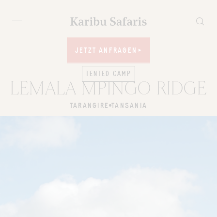
JETZT ANFRAGEN
JETZT ANFRAGEN
TENTED CAMP
LEMALA MPINGO RIDGE
TARANGIRE
TANSANIA