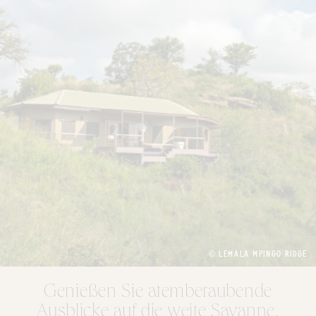
© LEMALA MPINGO RIDGE
Genießen Sie atemberaubende
Ausblicke auf die weite Savanne,