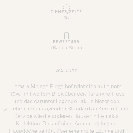
ZIMMER/ZELTE
15
BEWERTUNG
5 Karibu-Sterne
DAS CAMP
Lemala Mpingo Ridge befindet sich auf einem
Hügel mit weitem Blick über den Tarangire Fluss
und das darunter liegende Tal. Es bietet den
gleichen herausragenden Standard an Komfort und
Service wie die anderen Häuser in Lemalas
Kollektion. Die auf einer Anhöhe gelegene
Hauptlodge verfügt über eine große Lounge und