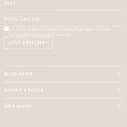
NAME
E-MAIL ADRESSE
Ich stimme den Datenschutzbedingungen und der
Verarbeitung meiner Daten zu.
JETZT ANMELDEN
JETZT ANMELDEN
REISELÄNDER
SAFARIS & REISEN
ÜBER KARIBU