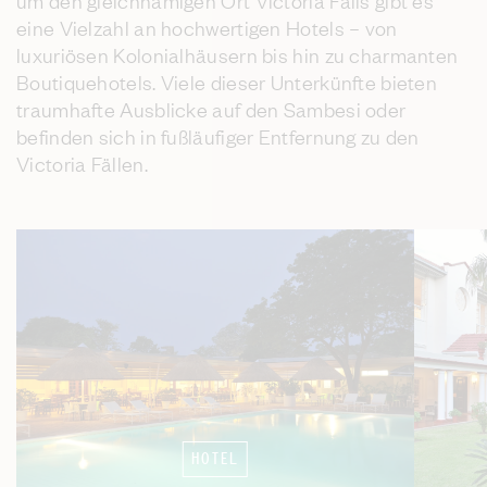
um den gleichnamigen Ort Victoria Falls gibt es
eine Vielzahl an hochwertigen Hotels – von
luxuriösen Kolonialhäusern bis hin zu charmanten
Boutiquehotels. Viele dieser Unterkünfte bieten
traumhafte Ausblicke auf den Sambesi oder
befinden sich in fußläufiger Entfernung zu den
Victoria Fällen.
HOTEL