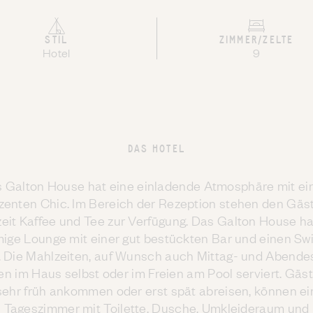
STIL
ZIMMER/ZELTE
Hotel
9
DAS HOTEL
 Galton House hat eine einladende Atmosphäre mit e
zenten Chic. Im Bereich der Rezeption stehen den Gäs
zeit Kaffee und Tee zur Verfügung. Das Galton House ha
ige Lounge mit einer gut bestückten Bar und einen S
. Die Mahlzeiten, auf Wunsch auch Mittag- und Abende
n im Haus selbst oder im Freien am Pool serviert. Gäst
sehr früh ankommen oder erst spät abreisen, können ei
Tageszimmer mit Toilette, Dusche, Umkleideraum und