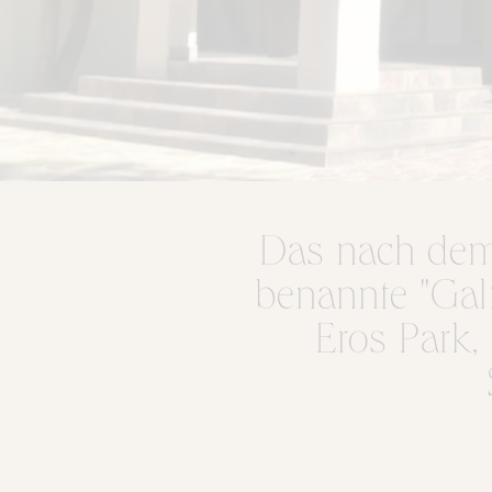
Das nach dem 
benannte "Gal
Eros Park,