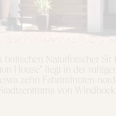
britischen Naturforscher Sir 
ton House" liegt in der ruhi
 etwa zehn Fahrtminuten nord
Stadtzentrums von Windhoek