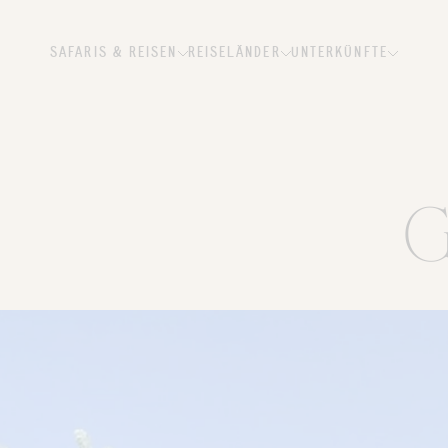
SAFARIS & REISEN
REISELÄNDER
UNTERKÜNFTE
G