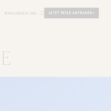
JETZT REISE ANFRAGEN
JETZT REISE ANFRAGEN
MAGAZIN
ÜBER UNS
SE