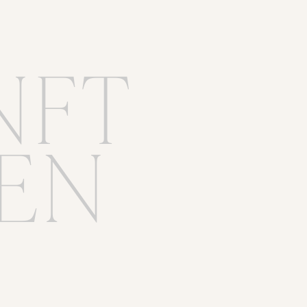
NFT
EN