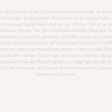
s der Zimmer in der Etosha King Nehale Lodge ist gerä
lvoll und gut ausgestattet. Sie bieten einen komfortable
e Rückzugsmöglichkeit inmitten der Wildnis. Von Ihrer p
Terrasse können Sie den atemberaubenden Blick auf di
ebende Landschaft genießen. Die Mischung aus mode
nten und traditionellen afrikanischen Akzenten schaff
ntische, aber luxuriöse Atmosphäre, in der sich die Gäs
use fühlen können. Durch die zahlreichen kleinen Detail
ulturelle Erbe der Region geehrt. Ein Highlight ist der p
 auf der Terrasse, wo Sie sich erfrischen und die Lands
bestaunen können.