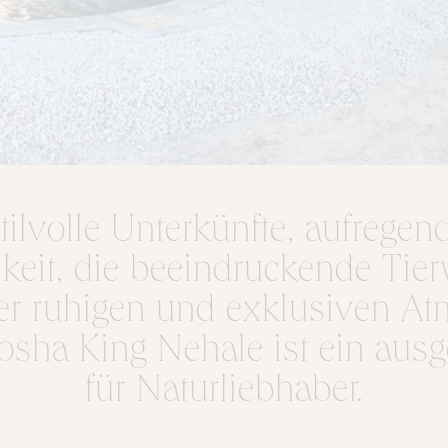
ilvolle Unterkünfte, aufregen
keit, die beeindruckende Tier
ner ruhigen und exklusiven A
osha King Nehale ist ein ausg
für Naturliebhaber.