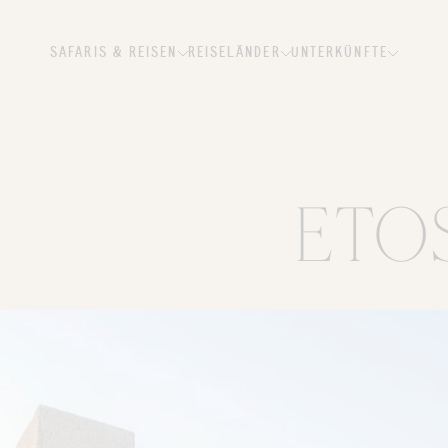
SAFARIS & REISEN
REISELÄNDER
UNTERKÜNFTE
ETO