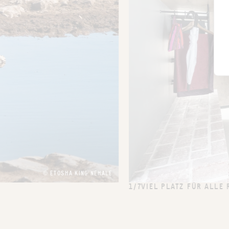
© ETOSHA KING NEHALE
1/7
VIEL PLATZ FÜR ALLE 