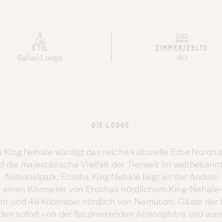
STIL
ZIMMER/ZELTE
Safari Lodge
40
DIE LODGE
 King Nehale würdigt das reiche kulturelle Erbe Nordn
d die majestätische Vielfalt der Tierwelt im weltbekann
-Nationalpark. Etosha King Nehale liegt an der Andoni
r einen Kilometer von Etoshas nördlichem King-Nehale-
rnt und 48 Kilometer nördlich von Namutoni. Gäste der
den sofort von der faszinierenden Atmosphäre und wa