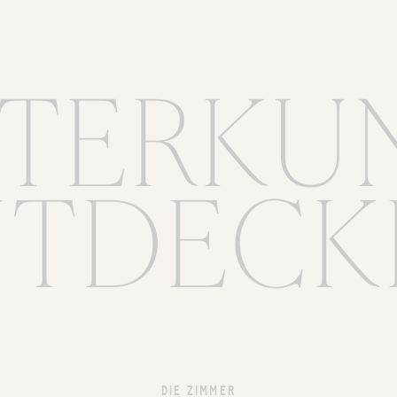
TERKU
NTDECK
DIE ZIMMER