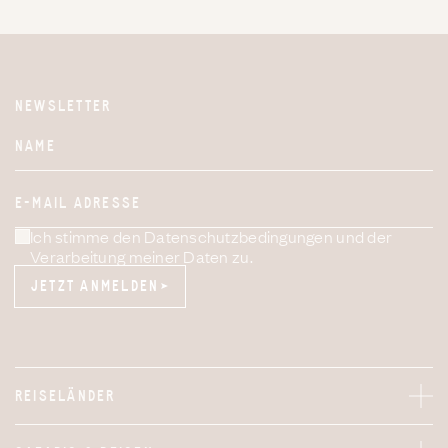
NEWSLETTER
Website
NAME
E-MAIL ADRESSE
Ich stimme den Datenschutzbedingungen und der
Verarbeitung meiner Daten zu.
JETZT ANMELDEN
JETZT ANMELDEN
REISELÄNDER