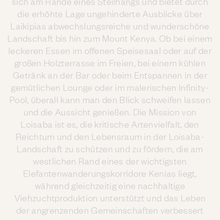
sich am Rande eines Steilhangs und bietet durch
die erhöhte Lage ungehinderte Ausblicke über
Laikipias abwechslungsreiche und wunderschöne
Landschaft bis hin zum Mount Kenya. Ob bei einem
leckeren Essen im offenen Speisesaal oder auf der
großen Holzterrasse im Freien, bei einem kühlen
Getränk an der Bar oder beim Entspannen in der
gemütlichen Lounge oder im malerischen Infinity-
Pool, überall kann man den Blick schweifen lassen
und die Aussicht genießen. Die Mission von
Loisaba ist es, die kritische Artenvielfalt, den
Reichtum und den Lebensraum in der Loisaba-
Landschaft zu schützen und zu fördern, die am
westlichen Rand eines der wichtigsten
Elefantenwanderungskorridore Kenias liegt,
während gleichzeitig eine nachhaltige
Viehzuchtproduktion unterstützt und das Leben
der angrenzenden Gemeinschaften verbessert