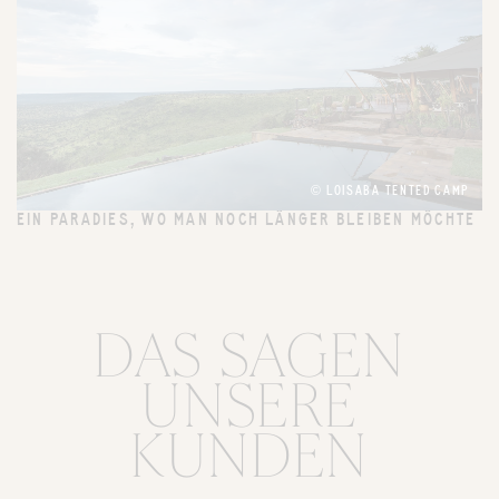
© LOISABA TENTED CAMP
EIN PARADIES, WO MAN NOCH LÄNGER BLEIBEN MÖCHTE
DAS SAGEN
UNSERE
KUNDEN