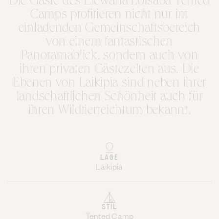
Die Gäste des Elewana Loisaba Tented
Camps profitieren nicht nur im
einladenden Gemeinschaftsbereich
von einem fantastischen
Panoramablick, sondern auch von
ihren privaten Gästezelten aus. Die
Ebenen von Laikipia sind neben ihrer
landschaftlichen Schönheit auch für
ihren Wildtierreichtum bekannt.
LAGE
Laikipia
STIL
Tented Camp