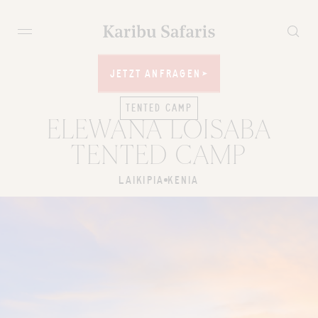
JETZT ANFRAGEN
JETZT ANFRAGEN
TENTED CAMP
ELEWANA LOISABA
TENTED CAMP
LAIKIPIA
KENIA