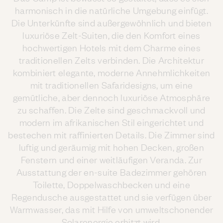
harmonisch in die natürliche Umgebung einfügt.
Die Unterkünfte sind außergewöhnlich und bieten
luxuriöse Zelt-Suiten, die den Komfort eines
hochwertigen Hotels mit dem Charme eines
traditionellen Zelts verbinden. Die Architektur
kombiniert elegante, moderne Annehmlichkeiten
mit traditionellen Safaridesigns, um eine
gemütliche, aber dennoch luxuriöse Atmosphäre
zu schaffen. Die Zelte sind geschmackvoll und
modern im afrikanischen Stil eingerichtet und
bestechen mit raffinierten Details. Die Zimmer sind
luftig und geräumig mit hohen Decken, großen
Fenstern und einer weitläufigen Veranda. Zur
Ausstattung der en-suite Badezimmer gehören
Toilette, Doppelwaschbecken und eine
Regendusche ausgestattet und sie verfügen über
Warmwasser, das mit Hilfe von umweltschonender
Solarenergie erhitzt wird.