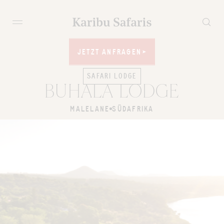
JETZT ANFRAGEN
JETZT ANFRAGEN
SAFARI LODGE
BUHALA LODGE
MALELANE
SÜDAFRIKA