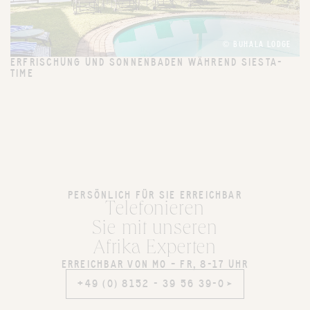
© BUHALA LODGE
ERFRISCHUNG UND SONNENBADEN WÄHREND SIESTA-
TIME
PERSÖNLICH FÜR SIE ERREICHBAR
Telefonieren
Sie mit unseren
Afrika Experten
ERREICHBAR VON MO – FR, 8-17 UHR
+49 (0) 8152 - 39 56 39-0
+49 (0) 8152 - 39 56 39-0