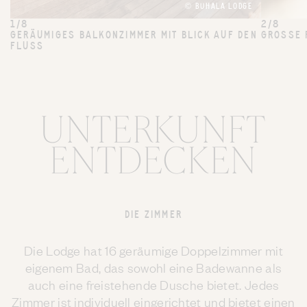
© BUHALA LODGE
1/8
2/8
GERÄUMIGES BALKONZIMMER MIT BLICK AUF DEN
GROSSE 
FLUSS
UNTERKUNFT
ENTDECKEN
DIE ZIMMER
Die Lodge hat 16 geräumige Doppelzimmer mit
eigenem Bad, das sowohl eine Badewanne als
auch eine freistehende Dusche bietet. Jedes
Zimmer ist individuell eingerichtet und bietet einen