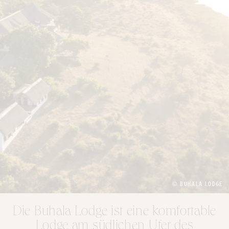
© BUHALA LODGE
Die Buhala Lodge ist eine komfortable
Lodge am südlichen Ufer des