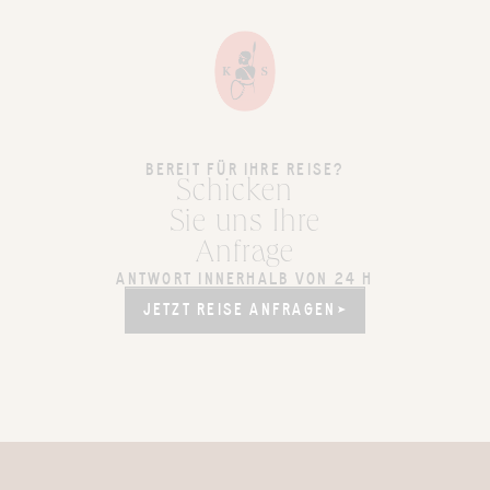
BEREIT FÜR IHRE REISE?
Schicken
Sie uns Ihre
Anfrage
ANTWORT INNERHALB VON 24 H
JETZT REISE ANFRAGEN
JETZT REISE ANFRAGEN