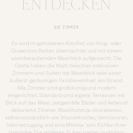
ENTDECKEN
DIE ZIMMER
Es wird im gehobenen Komfort von King- oder
Queensize Betten übernachtet und mit einem
atemberaubenden Meerblick aufgewacht. Die
Gäste haben die Wahl zwischen exklusiven
Zimmern und Suiten mit Meerblick oder einer
äußerst geräumigen Familieneinheit am Strand.
Alle Zimmer sind großräumig und modern
eingerichtet. Standard sind eigene Terrassen mit
Blick auf das Meer, zeitgemäße Bäder und liebevoll
dekorierte Zimmer. Moskitonetze sind ebenso
selbstverständlich wie Wasserkocher, Ventilatoren,
Internetzugang und eine Minibar zum Kühlen Ihrer
Getränke. Die größeren Suiten bieten zusätzlich