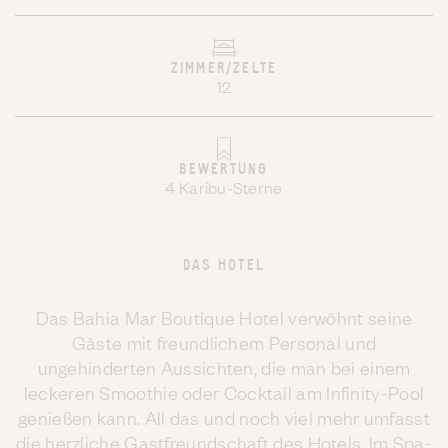
ZIMMER/ZELTE
12
BEWERTUNG
4 Karibu-Sterne
DAS HOTEL
Das Bahia Mar Boutique Hotel verwöhnt seine
Gäste mit freundlichem Personal und
ungehinderten Aussichten, die man bei einem
leckeren Smoothie oder Cocktail am Infinity-Pool
genießen kann. All das und noch viel mehr umfasst
die herzliche Gastfreundschaft des Hotels. Im Spa-