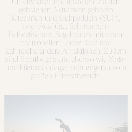
Unterwasser-Enthusiasten. Zu den
gebotenen Aktivitäten gehören
Kitesurfen und Stehpaddeln (SUP),
Insel-Ausflüge, Schnorcheln,
Tiefseefischen, Segeltouren mit einem
traditionellen Dhow Boot und
zahlreiche andere Attraktionen. Zudem
sind Sportbegeisterte ebenso wie Yoga-
und Pilatesanhänger sehr angetan vom
großen Fitnessbereich.