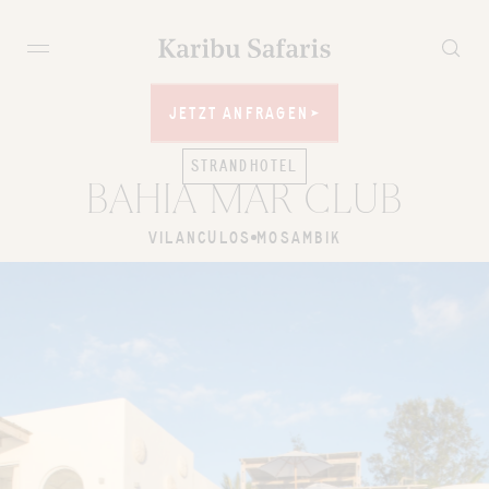
JETZT ANFRAGEN
JETZT ANFRAGEN
STRANDHOTEL
BAHIA MAR CLUB
VILANCULOS
MOSAMBIK