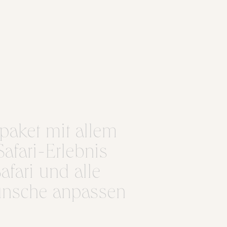
paket mit allem
Safari-Erlebnis
fari und alle
Wünsche anpassen