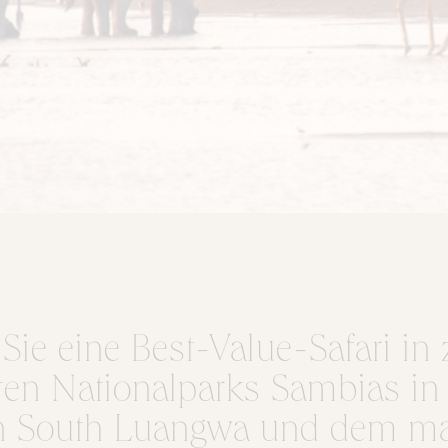
Sie eine Best-Value-Safari in
en Nationalparks Sambias in
n South Luangwa und dem ma