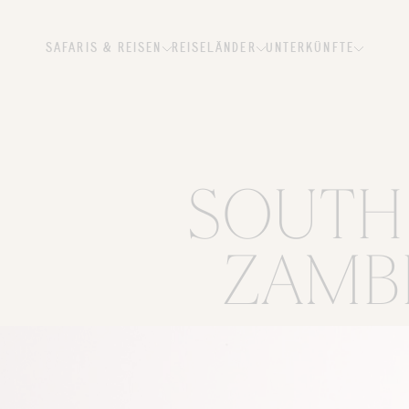
SAFARIS & REISEN
REISELÄNDER
UNTERKÜNFTE
SOUTH
ZAMBE