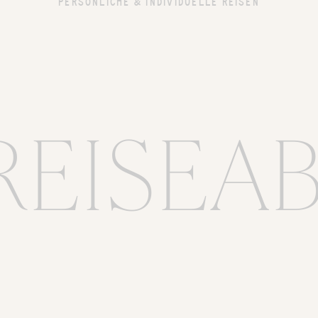
PERSÖNLICHE & INDIVIDUELLE REISEN
REISEA