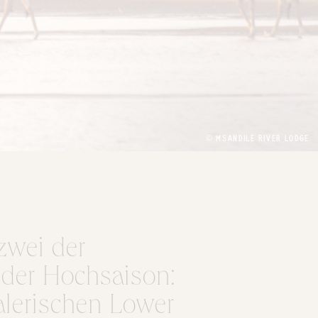
© MSANDILE RIVER LODGE
 zwei der
 der Hochsaison:
lerischen Lower