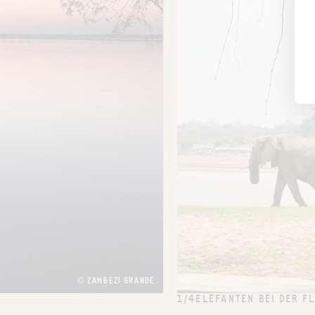
© ZAMBEZI GRANDE
1/4
ELEFANTEN BEI DER 