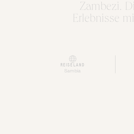
Zambezi. Di
Erlebnisse mi
REISELAND
Sambia