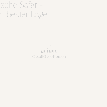
sche Safari-
n bester Lage.
AB PREIS
€ 5.560 pro Person