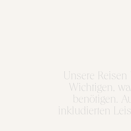
Unsere Reisen 
Wichtigen, was
benötigen. A
inkludierten Le