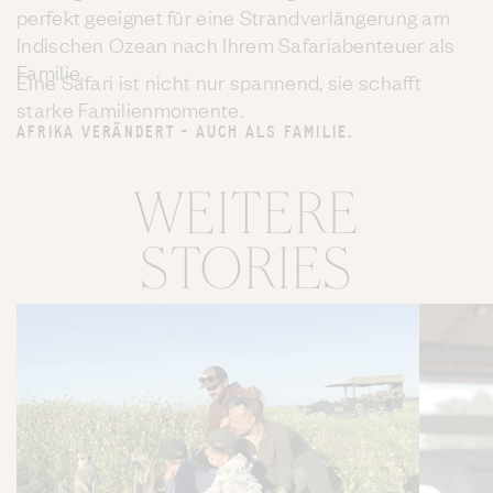
perfekt geeignet für eine Strandverlängerung am
Indischen Ozean nach Ihrem Safariabenteuer als
Familie.
Eine Safari ist nicht nur spannend, sie schafft
starke Familienmomente.
AFRIKA VERÄNDERT – AUCH ALS FAMILIE.
WEITERE
STORIES