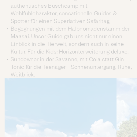
authentisches Buschcamp mit
Wohlfühlcharakter, sensationelle Guides &
Spotter für einen Superlativen Safaritag
Begegnungen mit dem Halbnomadenstamm der
Maasai. Unser Guide gab uns nicht nur einen
Einblick in die Tierwelt, sondern auch in seine
Kultur. Für die Kids: Horizonterweiterung deluxe.
Sundowner in der Savanne, mit Cola statt Gin
Tonic für die Teenager - Sonnenuntergang, Ruhe,
Weitblick.