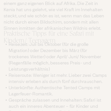
einem ganz eigenen Blick auf Afrika. Die Zeit in
Kenia hat uns gelehrt, wie viel Kraft im Innehalten
steckt, und wie schön es ist, wenn man das Leben
nicht durch einen Bildschirm, sondern mit allen
Sinnen inmitten der afrikanischen Wildnis erlebt.
Praktische Tipps für eine Safari mit
Kindern/ Teenagern
Reisezeit: Juli bis Oktober (für die große
Migration) oder Dezember bis März (für
trockenes Wetter) oder April/ Juni/ November
(Regenfälle möglich, besseres Preis- und
Leistungsverhältnis)
Reiseroute: Weniger ist mehr. Lieber zwei Camps
intensiv erleben als durch fünf durchrauschen.
Unterkünfte: Authentische Tented Camps mit
Lagerfeuer-Romantik.
Gespräche zulassen und Innehalten: Safari ist
auch ein inneres Abenteuer – für Kinder und