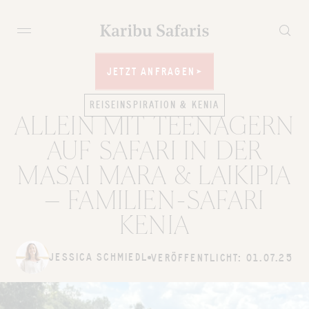
JETZT ANFRAGEN
JETZT ANFRAGEN
REISEINSPIRATION & KENIA
ALLEIN MIT TEENAGERN
AUF SAFARI IN DER
MASAI MARA & LAIKIPIA
– FAMILIEN‑SAFARI
KENIA
JESSICA SCHMIEDL
VERÖFFENTLICHT: 01.07.25