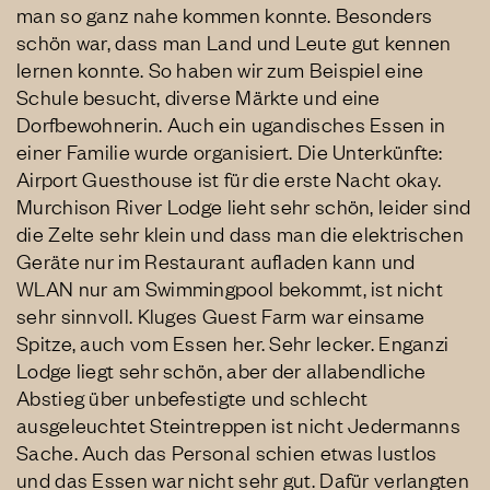
man so ganz nahe kommen konnte. Besonders
schön war, dass man Land und Leute gut kennen
lernen konnte. So haben wir zum Beispiel eine
Schule besucht, diverse Märkte und eine
Dorfbewohnerin. Auch ein ugandisches Essen in
einer Familie wurde organisiert. Die Unterkünfte:
Airport Guesthouse ist für die erste Nacht okay.
Murchison River Lodge lieht sehr schön, leider sind
die Zelte sehr klein und dass man die elektrischen
Geräte nur im Restaurant aufladen kann und
WLAN nur am Swimmingpool bekommt, ist nicht
sehr sinnvoll. Kluges Guest Farm war einsame
Spitze, auch vom Essen her. Sehr lecker. Enganzi
Lodge liegt sehr schön, aber der allabendliche
Abstieg über unbefestigte und schlecht
ausgeleuchtet Steintreppen ist nicht Jedermanns
Sache. Auch das Personal schien etwas lustlos
und das Essen war nicht sehr gut. Dafür verlangten