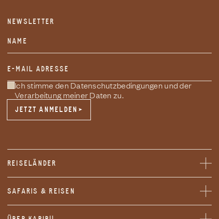
NEWSLETTER
Website
NAME
E-MAIL ADRESSE
Ich stimme den Datenschutzbedingungen und der
Verarbeitung meiner Daten zu.
JETZT ANMELDEN
JETZT ANMELDEN
REISELÄNDER
SAFARIS & REISEN