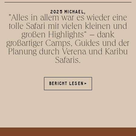
2025 MICHAEL,
"Alles in allem war es wieder eine
tolle Safari mit vielen kleinen und
großen Highlights“ – dank
großartiger Camps, Guides und der
Planung durch Verena und Karibu
Safaris.
BERICHT LESEN
BERICHT LESEN