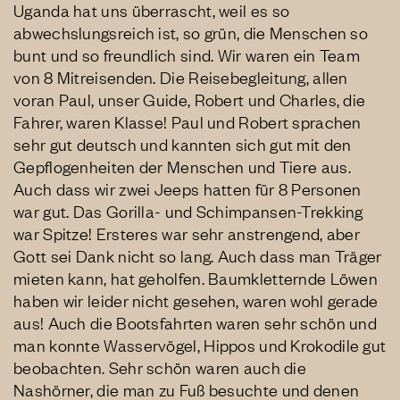
Uganda hat uns überrascht, weil es so
abwechslungsreich ist, so grün, die Menschen so
bunt und so freundlich sind. Wir waren ein Team
von 8 Mitreisenden. Die Reisebegleitung, allen
voran Paul, unser Guide, Robert und Charles, die
Fahrer, waren Klasse! Paul und Robert sprachen
sehr gut deutsch und kannten sich gut mit den
Gepflogenheiten der Menschen und Tiere aus.
Auch dass wir zwei Jeeps hatten für 8 Personen
war gut. Das Gorilla- und Schimpansen-Trekking
war Spitze! Ersteres war sehr anstrengend, aber
Gott sei Dank nicht so lang. Auch dass man Träger
mieten kann, hat geholfen. Baumkletternde Löwen
haben wir leider nicht gesehen, waren wohl gerade
aus! Auch die Bootsfahrten waren sehr schön und
man konnte Wasservögel, Hippos und Krokodile gut
beobachten. Sehr schön waren auch die
Nashörner, die man zu Fuß besuchte und denen