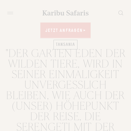
JETZT ANFRAGEN
JETZT ANFRAGEN
TANSANIA
"DER GARTEN EDEN DER
WILDEN TIERE, WIRD IN
SEINER EINMALIGKEIT
UNVERGESSLICH
BLEIBEN, WIE AUCH DER
(UNSER) HÖHEPUNKT
DER REISE, DIE
SERENGETI MIT DER