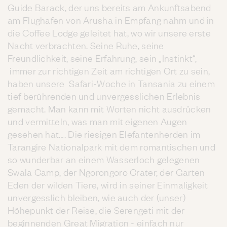
Guide Barack, der uns bereits am Ankunftsabend
am Flughafen von Arusha in Empfang nahm und in
die Coffee Lodge geleitet hat, wo wir unsere erste
Nacht verbrachten. Seine Ruhe, seine
Freundlichkeit, seine Erfahrung, sein „Instinkt“,
immer zur richtigen Zeit am richtigen Ort zu sein,
haben unsere Safari-Woche in Tansania zu einem
tief berührenden und unvergesslichen Erlebnis
gemacht. Man kann mit Worten nicht ausdrücken
und vermitteln, was man mit eigenen Augen
gesehen hat…. Die riesigen Elefantenherden im
Tarangire Nationalpark mit dem romantischen und
so wunderbar an einem Wasserloch gelegenen
Swala Camp, der Ngorongoro Crater, der Garten
Eden der wilden Tiere, wird in seiner Einmaligkeit
unvergesslich bleiben, wie auch der (unser)
Höhepunkt der Reise, die Serengeti mit der
beginnenden Great Migration - einfach nur