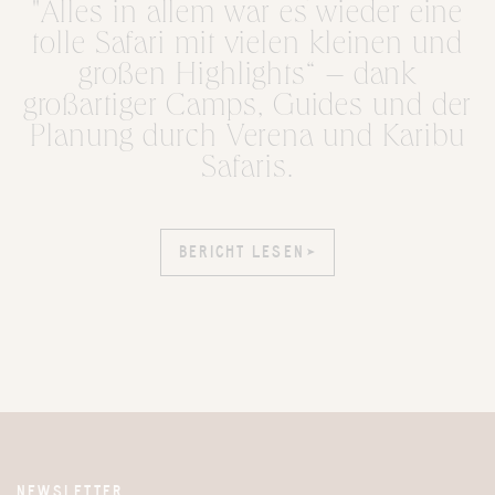
"Alles in allem war es wieder eine
tolle Safari mit vielen kleinen und
großen Highlights“ – dank
großartiger Camps, Guides und der
Planung durch Verena und Karibu
Safaris.
BERICHT LESEN
BERICHT LESEN
NEWSLETTER