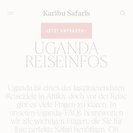
JETZT ANFRAGEN
JETZT ANFRAGEN
UGANDA
REISEINFOS
Uganda ist eines der faszinierendsten
Reiseziele in Afrika, doch vor der Reise
gibt es viele Fragen zu klären. In
unseren Uganda-FAQs beantworten
wir alle wichtigen Fragen, die Sie für
Ihre perfekte Safari benötigen. Ob