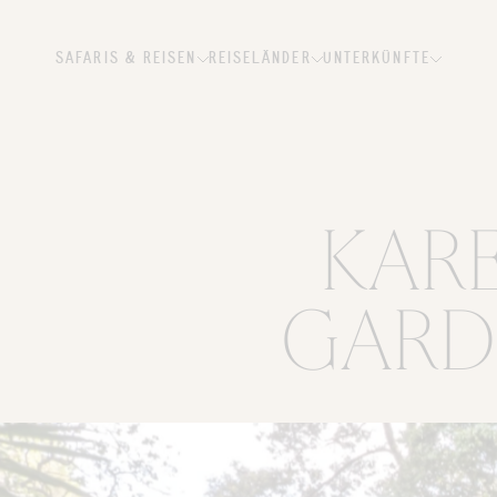
SAFARIS & REISEN
REISELÄNDER
UNTERKÜNFTE
KAR
GARD