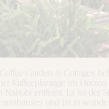
Coffee Garden & Cottages bef
lter Kaffeeplantage im Herzen
Nairobi entfernt. Es ist der S
 Farmhauses und ist in wunde