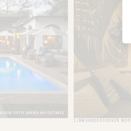
BLIXEN COFFEE GARDEN AND COTTAGES
1/9
WUNDERSCHÖNER WOHN