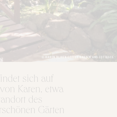
© KAREN BLIXEN COFFEE GARDEN AND COTTAGES
indet sich auf
 von Karen, etwa
tandort des
rschönen Gärten