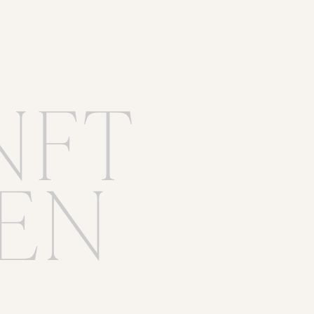
NFT
EN