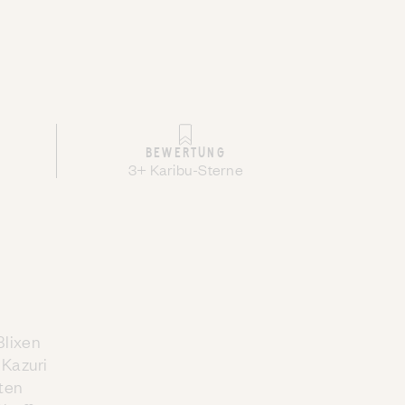
BEWERTUNG
3+ Karibu-Sterne
Blixen
 Kazuri
ten