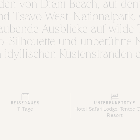
den von Diani Beach, auf de
d Tsavo West-Nationalpark.
ubende Ausblicke auf wilde T
-Silhouette und unberührte N
n idyllischen Küstenstränden 
REISEDAUER
UNTERKUNFTSTYP
11 Tage
Hotel, Safari Lodge, Tented
Resort