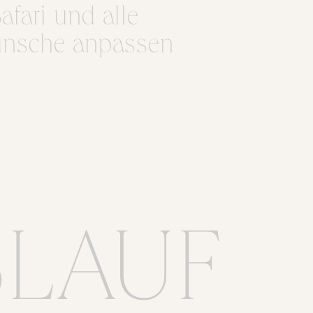
fari und alle
Wünsche anpassen
BLAUF