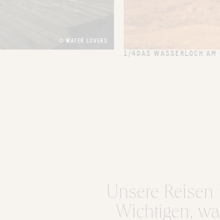
© WATER LOVERS
1/4
DAS WASSERLOCH AM C
Unsere Reisen 
Wichtigen, was