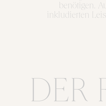
benötigen. A
inkludierten Le
DER 