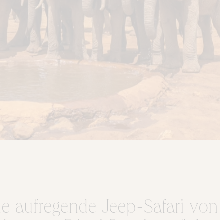
ne aufregende Jeep-Safari von