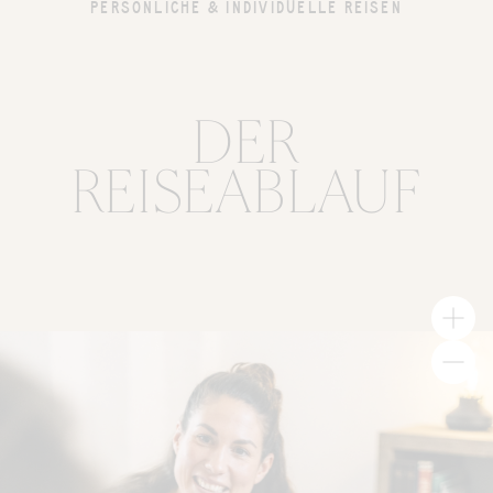
PERSÖNLICHE & INDIVIDUELLE REISEN
DER
REISEABLAUF
1
2