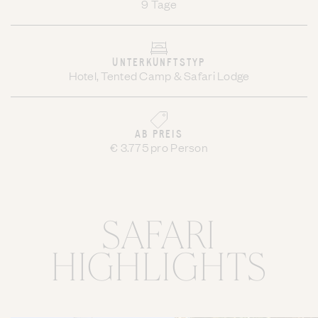
9 Tage
UNTERKUNFTSTYP
Hotel, Tented Camp & Safari Lodge
AB PREIS
€ 3.775 pro Person
SAFARI
HIGHLIGHTS