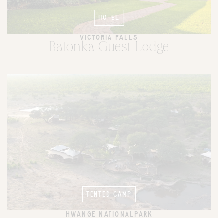
HOTEL
VICTORIA FALLS
Batonka Guest Lodge
TENTED CAMP
HWANGE NATIONALPARK