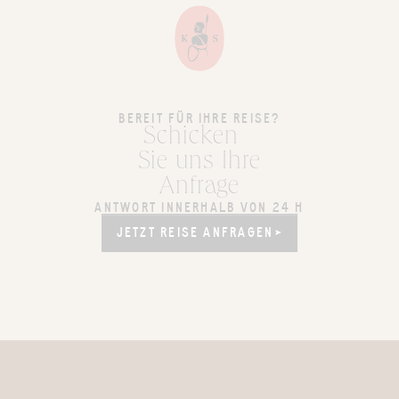
BEREIT FÜR IHRE REISE?
Schicken
Sie uns Ihre
Anfrage
ANTWORT INNERHALB VON 24 H
JETZT REISE ANFRAGEN
JETZT REISE ANFRAGEN