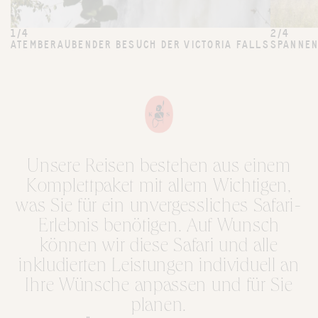
1/4
2/4
ATEMBERAUBENDER BESUCH DER VICTORIA FALLS
SPANNEN
Unsere Reisen bestehen aus einem
Komplettpaket mit allem Wichtigen,
was Sie für ein unvergessliches Safari-
Erlebnis benötigen. Auf Wunsch
können wir diese Safari und alle
inkludierten Leistungen individuell an
Ihre Wünsche anpassen und für Sie
planen.