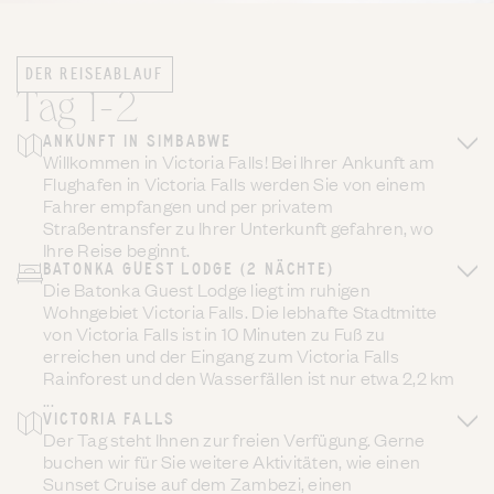
DER REISEABLAUF
Tag 1-2
ANKUNFT IN SIMBABWE
Willkommen in Victoria Falls! Bei Ihrer Ankunft am
Flughafen in Victoria Falls werden Sie von einem
Fahrer empfangen und per privatem
Straßentransfer zu Ihrer Unterkunft gefahren, wo
Ihre Reise beginnt.
BATONKA GUEST LODGE (2 NÄCHTE)
Die Batonka Guest Lodge liegt im ruhigen
Wohngebiet Victoria Falls. Die lebhafte Stadtmitte
von Victoria Falls ist in 10 Minuten zu Fuß zu
erreichen und der Eingang zum Victoria Falls
Rainforest und den Wasserfällen ist nur etwa 2,2 km
...
VICTORIA FALLS
Der Tag steht Ihnen zur freien Verfügung. Gerne
buchen wir für Sie weitere Aktivitäten, wie einen
Sunset Cruise auf dem Zambezi, einen