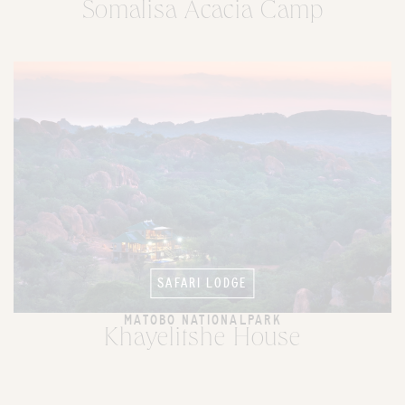
Somalisa Acacia Camp
SAFARI LODGE
MATOBO NATIONALPARK
Khayelitshe House