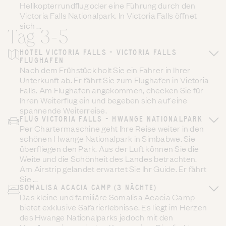
Helikopterrundflug oder eine Führung durch den
Victoria Falls Nationalpark. In Victoria Falls öffnet
sich ...
Tag 3-5
HOTEL VICTORIA FALLS - VICTORIA FALLS
FLUGHAFEN
Nach dem Frühstück holt Sie ein Fahrer in Ihrer
Unterkunft ab. Er fährt Sie zum Flughafen in Victoria
Falls. Am Flughafen angekommen, checken Sie für
Ihren Weiterflug ein und begeben sich auf eine
spannende Weiterreise.
FLUG VICTORIA FALLS - HWANGE NATIONALPARK
Per Chartermaschine geht Ihre Reise weiter in den
schönen Hwange Nationalpark in Simbabwe. Sie
überfliegen den Park. Aus der Luft können Sie die
Weite und die Schönheit des Landes betrachten.
Am Airstrip gelandet erwartet Sie Ihr Guide. Er fährt
Sie ...
SOMALISA ACACIA CAMP (3 NÄCHTE)
Das kleine und familiäre Somalisa Acacia Camp
bietet exklusive Safarierlebnisse. Es liegt im Herzen
des Hwange Nationalparks jedoch mit den