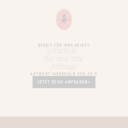
BEREIT FÜR IHRE REISE?
Schicken
Sie uns Ihre
Anfrage
ANTWORT INNERHALB VON 24 H
JETZT REISE ANFRAGEN
JETZT REISE ANFRAGEN