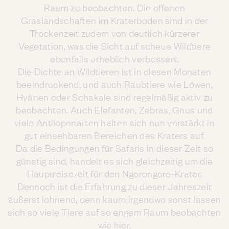
Raum zu beobachten. Die offenen
Graslandschaften im Kraterboden sind in der
Trockenzeit zudem von deutlich kürzerer
Vegetation, was die Sicht auf scheue Wildtiere
ebenfalls erheblich verbessert.
Die Dichte an Wildtieren ist in diesen Monaten
beeindruckend, und auch Raubtiere wie Löwen,
Hyänen oder Schakale sind regelmäßig aktiv zu
beobachten. Auch Elefanten, Zebras, Gnus und
viele Antilopenarten halten sich nun verstärkt in
gut einsehbaren Bereichen des Kraters auf.
Da die Bedingungen für Safaris in dieser Zeit so
günstig sind, handelt es sich gleichzeitig um die
Hauptreisezeit für den Ngorongoro-Krater.
Dennoch ist die Erfahrung zu dieser Jahreszeit
äußerst lohnend, denn kaum irgendwo sonst lassen
sich so viele Tiere auf so engem Raum beobachten
wie hier.