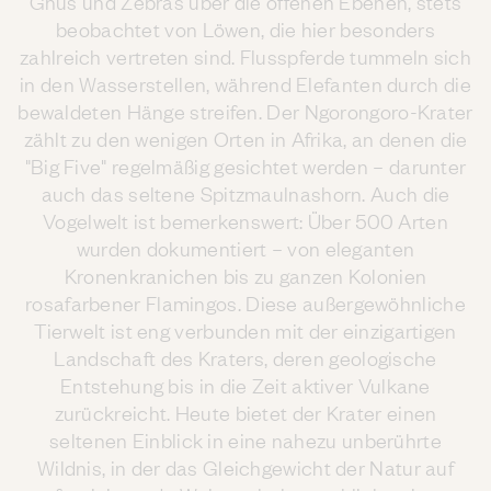
Gnus und Zebras über die offenen Ebenen, stets
beobachtet von Löwen, die hier besonders
zahlreich vertreten sind. Flusspferde tummeln sich
in den Wasserstellen, während Elefanten durch die
bewaldeten Hänge streifen. Der Ngorongoro-Krater
zählt zu den wenigen Orten in Afrika, an denen die
"Big Five" regelmäßig gesichtet werden – darunter
auch das seltene Spitzmaulnashorn. Auch die
Vogelwelt ist bemerkenswert: Über 500 Arten
wurden dokumentiert – von eleganten
Kronenkranichen bis zu ganzen Kolonien
rosafarbener Flamingos. Diese außergewöhnliche
Tierwelt ist eng verbunden mit der einzigartigen
Landschaft des Kraters, deren geologische
Entstehung bis in die Zeit aktiver Vulkane
zurückreicht. Heute bietet der Krater einen
seltenen Einblick in eine nahezu unberührte
Wildnis, in der das Gleichgewicht der Natur auf