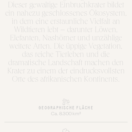
Dieser gewaltige Einbruchkrater bildet
ein nahezu geschlossenes Ökosystem,
in dem eine erstaunliche Vielfalt an
Wildtieren lebt – darunter Löwen,
Elefanten, Nashörner und unzählige
weitere Arten. Die üppige Vegetation,
das reiche Tierleben und die
dramatische Landschaft machen den
Krater zu einem der eindrucksvollsten
Orte des afrikanischen Kontinents.
GEOGRAPHISCHE FLÄCHE
Ca. 8.300 km²