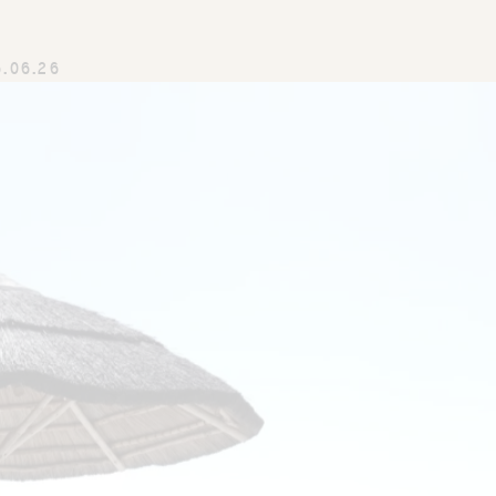
6.06.26