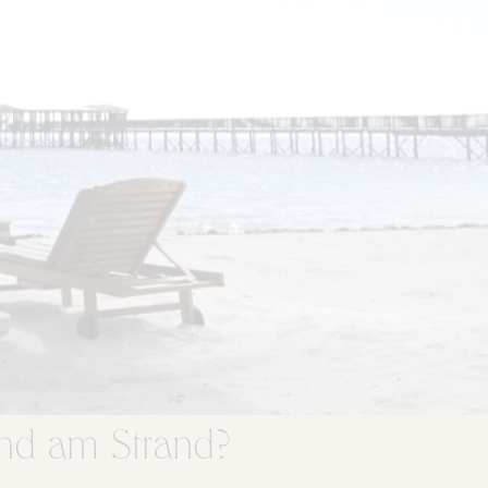
and am Strand?