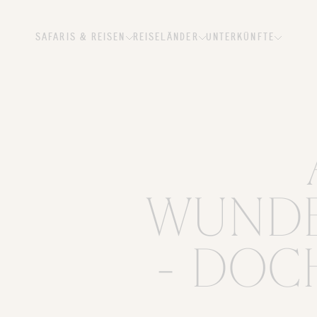
SAFARIS & REISEN
REISELÄNDER
UNTERKÜNFTE
WUNDE
- DOC