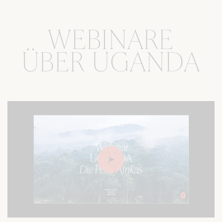
WEBINARE
ÜBER UGANDA
Play