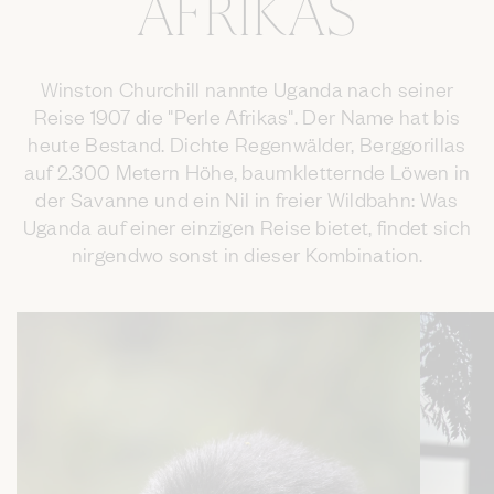
AFRIKAS
Winston Churchill nannte Uganda nach seiner
Reise 1907 die "Perle Afrikas". Der Name hat bis
heute Bestand. Dichte Regenwälder, Berggorillas
auf 2.300 Metern Höhe, baumkletternde Löwen in
der Savanne und ein Nil in freier Wildbahn: Was
Uganda auf einer einzigen Reise bietet, findet sich
nirgendwo sonst in dieser Kombination.