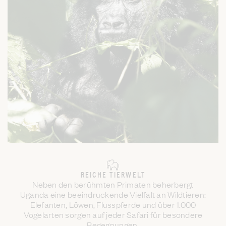
REICHE TIERWELT
Neben den berühmten Primaten beherbergt
Uganda eine beeindruckende Vielfalt an Wildtieren:
Elefanten, Löwen, Flusspferde und über 1.000
Vogelarten sorgen auf jeder Safari für besondere
Begegnungen.