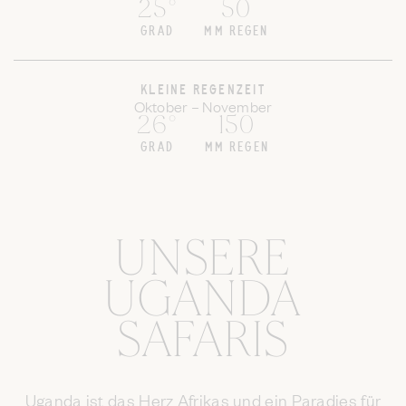
25°
50
GRAD
MM REGEN
KLEINE REGENZEIT
Oktober – November
26°
150
GRAD
MM REGEN
UNSERE
UGANDA
SAFARIS
Uganda ist das Herz Afrikas und ein Paradies für