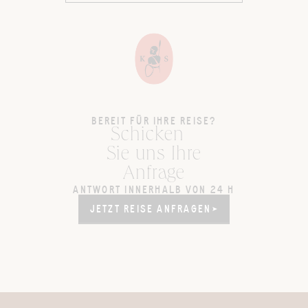
BEREIT FÜR IHRE REISE?
Schicken
Sie uns Ihre
Anfrage
ANTWORT INNERHALB VON 24 H
JETZT REISE ANFRAGEN
JETZT REISE ANFRAGEN