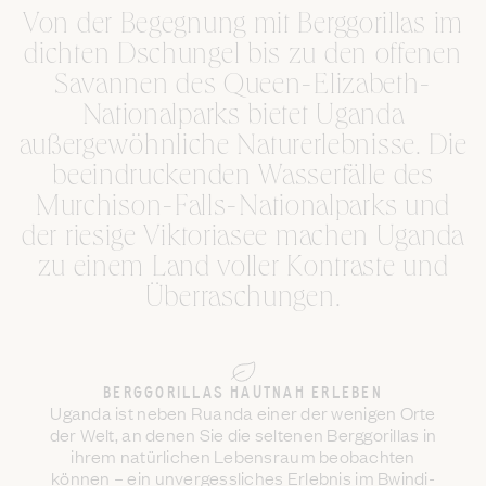
Von der Begegnung mit Berggorillas im
dichten Dschungel bis zu den offenen
Savannen des
Queen-Elizabeth-
Nationalparks
bietet Uganda
außergewöhnliche Naturerlebnisse. Die
beeindruckenden Wasserfälle des
Murchison-Falls-Nationalparks
und
der riesige Viktoriasee machen Uganda
zu einem Land voller Kontraste und
Überraschungen.
BERGGORILLAS HAUTNAH ERLEBEN
Uganda ist neben Ruanda einer der wenigen Orte
der Welt, an denen Sie die seltenen Berggorillas in
ihrem natürlichen Lebensraum beobachten
können – ein unvergessliches Erlebnis im Bwindi-