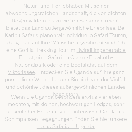
Natur- und Tierliebhaber. Mit seiner
abwechslungsreichen Landschaft, die von dichten
Regenwäldern bis zu weiten Savannen reicht,
bietet das Land außergewöhnliche Erlebnisse. Bei
Karibu Safaris planen wir individuelle Safari Touren,
die genau auf Ihre Wünsche abgestimmt sind. Ob
eine Gorilla-Trekking-Tour im
Bwindi Impenetrable
Forest
, eine Safari im
Queen-Elizabeth-
Nationalpark
oder eine Bootsfahrt auf dem
Viktoriasee
: Entdecken Sie Uganda auf Ihre ganz
persönliche Weise. Lassen Sie sich von der Vielfalt
und Schönheit dieses außergewöhnlichen Landes
begeistern.
Wenn Sie Uganda besonders exklusiv erleben
möchten, mit kleinen, hochwertigen Lodges, sehr
persönlicher Betreuung und intensiven Gorilla und
Schimpansen Begegnungen, finden Sie hier unsere
Luxus Safaris in Uganda
.