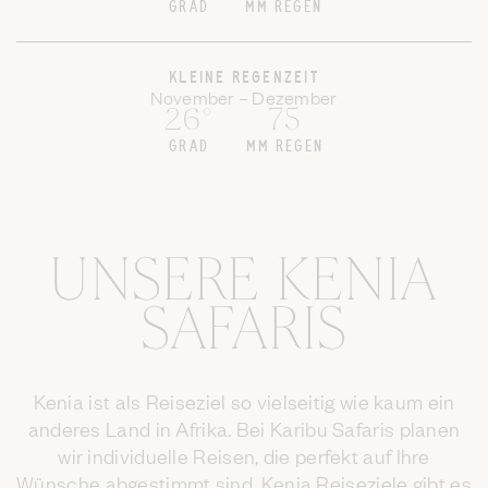
GRAD
MM REGEN
KLEINE REGENZEIT
November – Dezember
26°
75
GRAD
MM REGEN
UNSERE KENIA
SAFARIS
Kenia ist als Reiseziel so vielseitig wie kaum ein
anderes Land in Afrika. Bei Karibu Safaris planen
wir individuelle Reisen, die perfekt auf Ihre
Wünsche abgestimmt sind. Kenia Reiseziele gibt es