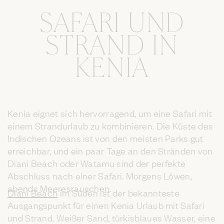
SAFARI UND
STRAND IN
KENIA
Kenia eignet sich hervorragend, um eine Safari mit
einem Strandurlaub zu kombinieren. Die Küste des
Indischen Ozeans ist von den meisten Parks gut
erreichbar, und ein paar Tage an den Stränden von
Diani Beach oder Watamu sind der perfekte
Abschluss nach einer Safari. Morgens Löwen,
abends Meeresrauschen.
Diani Beach
im Süden ist der bekannteste
Ausgangspunkt für einen Kenia Urlaub mit Safari
und Strand. Weißer Sand, türkisblaues Wasser, eine