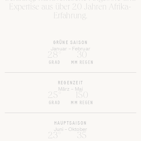
Expertise aus über 20 Jahren Afrika-
Erfahrung.
GRÜNE SAISON
Januar – Februar
28°
30
GRAD
MM REGEN
REGENZEIT
März – Mai
25°
150
GRAD
MM REGEN
HAUPTSAISON
Juni – Oktober
23°
35