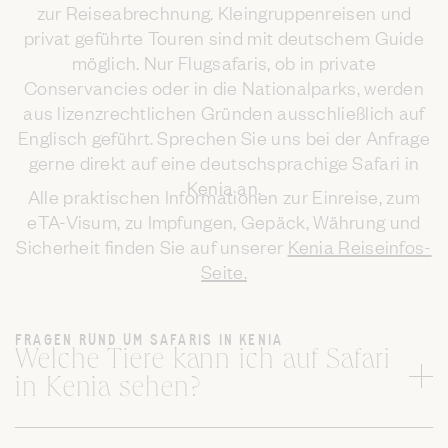
zur Reiseabrechnung. Kleingruppenreisen und
privat geführte Touren sind mit deutschem Guide
möglich. Nur Flugsafaris, ob in private
Conservancies oder in die Nationalparks, werden
aus lizenzrechtlichen Gründen ausschließlich auf
Englisch geführt. Sprechen Sie uns bei der Anfrage
gerne direkt auf eine deutschsprachige Safari in
Kenia an.
Alle praktischen Informationen zur Einreise, zum
eTA-Visum, zu Impfungen, Gepäck, Währung und
Sicherheit finden Sie auf unserer
Kenia Reiseinfos-
Seite.
FRAGEN RUND UM SAFARIS IN KENIA
Welche Tiere kann ich auf Safari
in Kenia sehen?