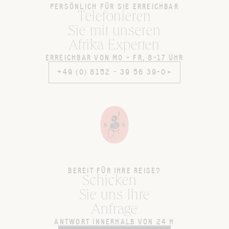
PERSÖNLICH FÜR SIE ERREICHBAR
Telefonieren
Sie mit unseren
Afrika Experten
ERREICHBAR VON MO – FR, 8-17 UHR
+49 (0) 8152 - 39 56 39-0
+49 (0) 8152 - 39 56 39-0
BEREIT FÜR IHRE REISE?
Schicken
Sie uns Ihre
Anfrage
ANTWORT INNERHALB VON 24 H