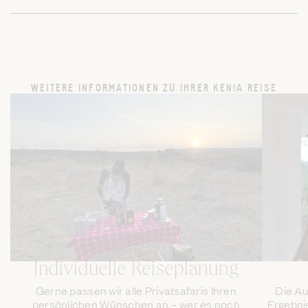
WEITERE INFORMATIONEN ZU IHRER KENIA REISE
Individuelle Reiseplanung
Gerne passen wir alle Privatsafaris Ihren
Die Au
persönlichen Wünschen an – wer es noch
Ergebni