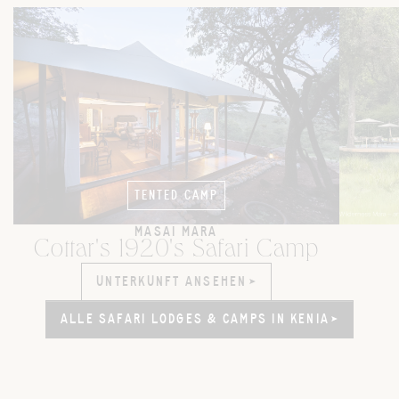
TENTED CAMP
MASAI MARA
Cottar's 1920's Safari Camp
UNTERKUNFT ANSEHEN
UNTERKUNFT ANSEHEN
ALLE SAFARI LODGES & CAMPS IN KENIA
ALLE SAFARI LODGES & CAMPS IN KENIA