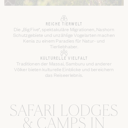
REICHE TIERWELT
Die „Big Five“, spektakuläre Migrationen, Nashorn
Schutzgebiete und unzählige Vogelarten machen
Kenia zu einem Paradies für Natur- und
Tierliebhaber.
KULTURELLE VIELFALT
Traditionen der Massai, Samburu und anderer
Völker bieten kulturelle Einblicke und bereichern
das Reiseerlebnis.
SAFARI LODGES
& CAMPS IN