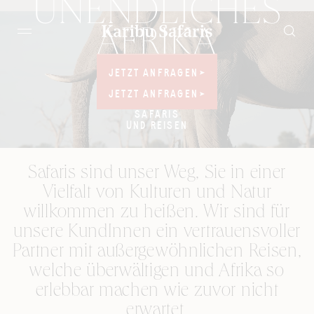
UNENDLICHES
AFRIKA
JETZT ANFRAGEN
JETZT ANFRAGEN
JETZT ANFRAGEN
JETZT ANFRAGEN
UNVERGESSLICHE
SAFARIS
UND REISEN
Safaris sind unser Weg, Sie in einer
Vielfalt von Kulturen und Natur
willkommen zu heißen. Wir sind für
unsere KundInnen ein vertrauensvoller
Partner mit außergewöhnlichen Reisen,
welche überwältigen und Afrika so
erlebbar machen wie zuvor nicht
erwartet.